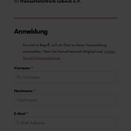
Ihr
HanseNetzWerk Lübeck e.V.
Anmeldung
Sie sind im Begriff, sich als Gast zu dieser Veranstaltung
anzumelden. Wenn Sie HanseNetzwerk-Mitglied sind,
melden
Sie sich bitte zunächst an
.
Vorname
*
Nachname
*
E-Mail
*