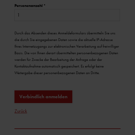
Personenanzahl
*
Durch das Absenden dieses Anmeldeformulars übermitteln Sie uns
die durch Sie eingegebenen Daten sowie die aktuelle IP-Adresse
Ihres Internetzugangs zur elektronischen Verarbeitung auf freiwilliger
Basis. Die von Ihnen derart übermittelten personenbezogenen Daten
werden für Zwecke der Bearbeitung der Anfrage oder der
Kontaktaufnahme automatisch gespeichert. Es erfolgt keine
Weitergabe dieser personenbezogenen Daten an Dritte.
Verbindlich anmelden
Zurück