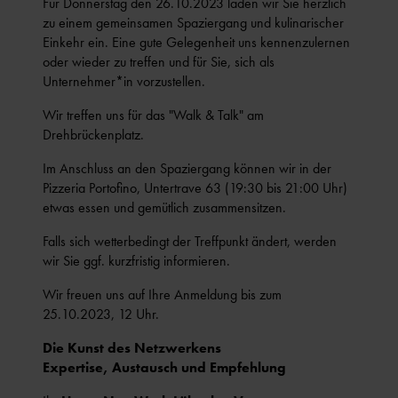
Für Donnerstag den 26.10.2023 laden wir Sie herzlich
zu einem gemeinsamen Spaziergang und kulinarischer
Einkehr ein. Eine gute Gelegenheit uns kennenzulernen
oder wieder zu treffen und für Sie, sich als
Unternehmer*in vorzustellen.
Wir treffen uns für das "Walk & Talk" am
Drehbrückenplatz.
Im Anschluss an den Spaziergang können wir in der
Pizzeria Portofino, Untertrave 63 (19:30 bis 21:00 Uhr)
etwas essen und gemütlich zusammensitzen.
Falls sich wetterbedingt der Treffpunkt ändert, werden
wir Sie ggf. kurzfristig informieren.
Wir freuen uns auf Ihre Anmeldung bis zum
25.10.2023, 12 Uhr.
Die Kunst des Netzwerkens
Expertise, Austausch und Empfehlung