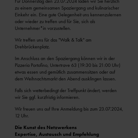
Für Donnerstag den 23.07.2024 laden wir Sie herzlich
zu einem gemeinsamen Spaziergang und kulinarischer
Einkehr ein. Eine gute Gelegenheit uns kennenzulernen
oder wieder zu treffen und für Sie, sich als
Unternehmer*in vorzustellen.
Wir treffen uns für das "Walk & Talk" am
Drehbrückenplatz.
Im Anschluss an den Spaziergang können wir in der
Pizzeria Portofino, Untertrave 63 (19:30 bis 21:00 Uhr)
etwas essen und gemütlich zusammensitzen oder auf
dem Weihnachtsmarkt den Abend ausklingen lassen.
Falls sich wetterbedingt der Treffpunkt ändert, werden
wir Sie ggf. kurzfristig informieren.
Wir freuen uns auf Ihre Anmeldung bis zum 23.07.2024,
12 Uhr.
Die Kunst des Netzwerkens
Expertise, Austausch und Empfehlung