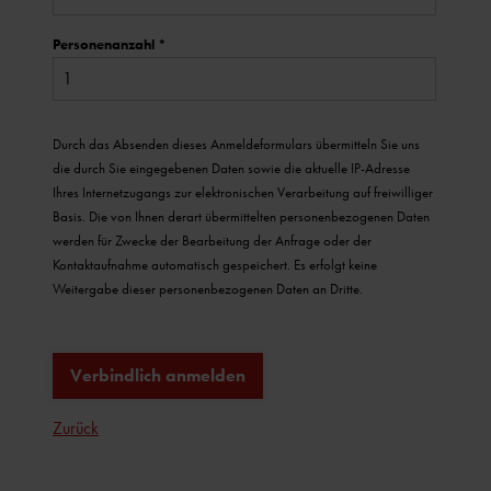
Personenanzahl
*
Durch das Absenden dieses Anmeldeformulars übermitteln Sie uns
die durch Sie eingegebenen Daten sowie die aktuelle IP-Adresse
Ihres Internetzugangs zur elektronischen Verarbeitung auf freiwilliger
Basis. Die von Ihnen derart übermittelten personenbezogenen Daten
werden für Zwecke der Bearbeitung der Anfrage oder der
Kontaktaufnahme automatisch gespeichert. Es erfolgt keine
Weitergabe dieser personenbezogenen Daten an Dritte.
Verbindlich anmelden
Zurück