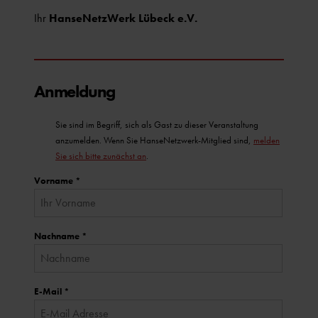
Ihr
HanseNetzWerk Lübeck e.V.
Anmeldung
Sie sind im Begriff, sich als Gast zu dieser Veranstaltung
anzumelden. Wenn Sie HanseNetzwerk-Mitglied sind,
melden
Sie sich bitte zunächst an
.
Vorname
*
Nachname
*
E-Mail
*