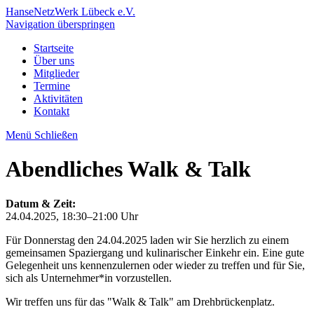
HanseNetzWerk Lübeck e.V.
Navigation überspringen
Startseite
Über uns
Mitglieder
Termine
Aktivitäten
Kontakt
Menü
Schließen
Abendliches Walk & Talk
Datum & Zeit:
24.04.2025, 18:30–21:00 Uhr
Für Donnerstag den 24.04.2025 laden wir Sie herzlich zu einem
gemeinsamen Spaziergang und kulinarischer Einkehr ein. Eine gute
Gelegenheit uns kennenzulernen oder wieder zu treffen und für Sie,
sich als Unternehmer*in vorzustellen.
Wir treffen uns für das "Walk & Talk" am Drehbrückenplatz.