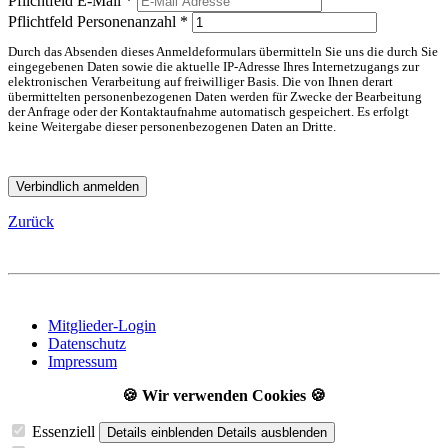
Pflichtfeld
E-Mail
*
Pflichtfeld
Personenanzahl
*
Durch das Absenden dieses Anmeldeformulars übermitteln Sie uns die durch Sie
eingegebenen Daten sowie die aktuelle IP-Adresse Ihres Internetzugangs zur
elektronischen Verarbeitung auf freiwilliger Basis. Die von Ihnen derart
übermittelten personenbezogenen Daten werden für Zwecke der Bearbeitung
der Anfrage oder der Kontaktaufnahme automatisch gespeichert. Es erfolgt
keine Weitergabe dieser personenbezogenen Daten an Dritte.
Verbindlich anmelden
Zurück
Mitglieder-Login
Datenschutz
Impressum
🍪 Wir verwenden Cookies 🍪
Essenziell
Details einblenden
Details ausblenden