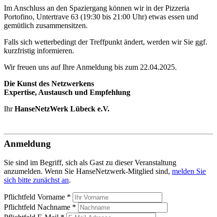
Im Anschluss an den Spaziergang können wir in der Pizzeria
Portofino, Untertrave 63 (19:30 bis 21:00 Uhr) etwas essen und
gemütlich zusammensitzen.
Falls sich wetterbedingt der Treffpunkt ändert, werden wir Sie ggf.
kurzfristig informieren.
Wir freuen uns auf Ihre Anmeldung bis zum 22.04.2025.
Die Kunst des Netzwerkens
Expertise, Austausch und Empfehlung
Ihr
HanseNetzWerk Lübeck e.V.
Anmeldung
Sie sind im Begriff, sich als Gast zu dieser Veranstaltung
anzumelden. Wenn Sie HanseNetzwerk-Mitglied sind,
melden Sie
sich bitte zunächst an
.
Pflichtfeld
Vorname
*
Pflichtfeld
Nachname
*