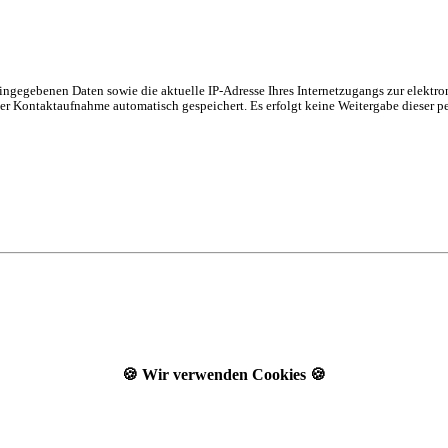
gegebenen Daten sowie die aktuelle IP-Adresse Ihres Internetzugangs zur elektroni
r Kontaktaufnahme automatisch gespeichert. Es erfolgt keine Weitergabe dieser p
🍪 Wir verwenden Cookies 🍪