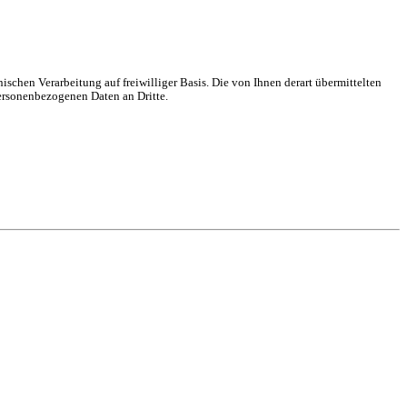
schen Verarbeitung auf freiwilliger Basis. Die von Ihnen derart übermittelten
ersonenbezogenen Daten an Dritte.