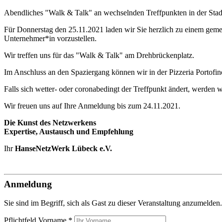
Abendliches "Walk & Talk" an wechselnden Treffpunkten in der Sta
Für Donnerstag den 25.11.2021 laden wir Sie herzlich zu einem gemei
Unternehmer*in vorzustellen.
Wir treffen uns für das "Walk & Talk" am Drehbrückenplatz.
Im Anschluss an den Spaziergang können wir in der Pizzeria Portofin
Falls sich wetter- oder coronabedingt der Treffpunkt ändert, werden wi
Wir freuen uns auf Ihre Anmeldung bis zum 24.11.2021.
Die Kunst des Netzwerkens
Expertise, Austausch und Empfehlung
Ihr
HanseNetzWerk Lübeck e.V.
Anmeldung
Sie sind im Begriff, sich als Gast zu dieser Veranstaltung anzumeld
Pflichtfeld
Vorname
*