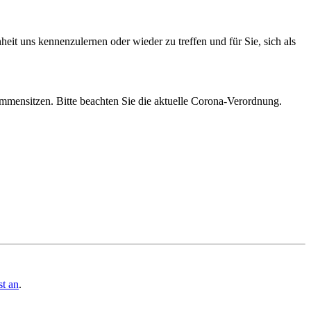
it uns kennenzulernen oder wieder zu treffen und für Sie, sich als
ammensitzen. Bitte beachten Sie die aktuelle Corona-Verordnung.
st an
.