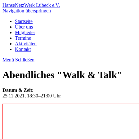
HanseNetzWerk Lübeck e.V.
Navigation überspringen
Startseite
Über uns
Mitglieder
Termine
Aktivitäten
Kontakt
Menü
Schließen
Abendliches "Walk & Talk"
Datum & Zeit:
25.11.2021, 18:30–21:00 Uhr