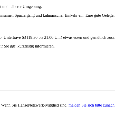
dt und näherer Umgebung.
nsamen Spaziergang und kulinarischer Einkehr ein. Eine gute Gelegenhe
o, Untertrave 63 (19:30 bis 21:00 Uhr) etwas essen und gemütlich zus
r Sie ggf. kurzfristig informieren.
en. Wenn Sie HanseNetzwerk-Mitglied sind,
melden Sie sich bitte zunäch