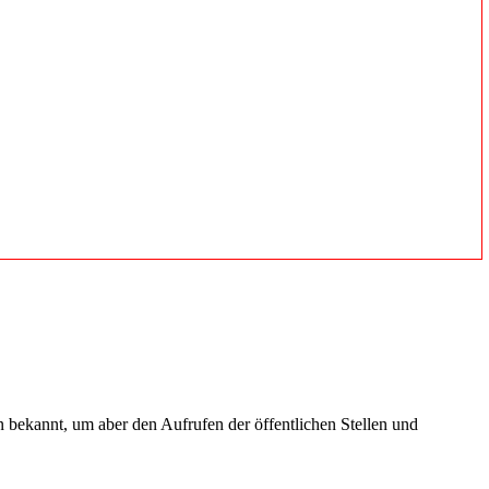
en bekannt, um aber den Aufrufen der öffentlichen Stellen und