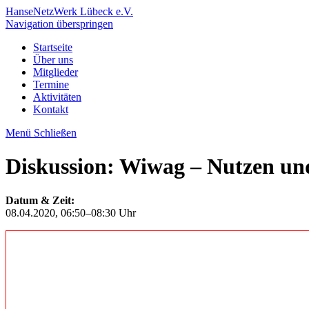
HanseNetzWerk Lübeck e.V.
Navigation überspringen
Startseite
Über uns
Mitglieder
Termine
Aktivitäten
Kontakt
Menü
Schließen
Diskussion: Wiwag – Nutzen und
Datum & Zeit:
08.04.2020, 06:50–08:30 Uhr