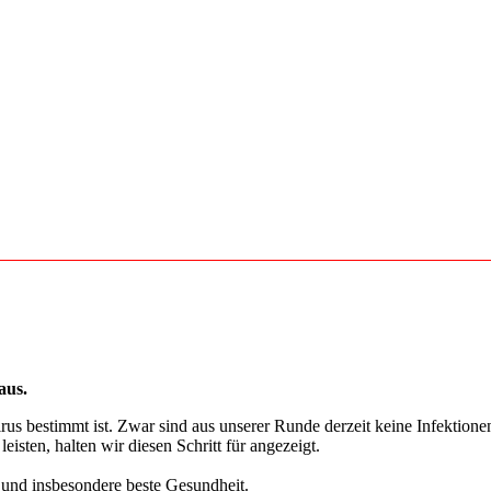
aus.
irus bestimmt ist. Zwar sind aus unserer Runde derzeit keine Infektion
sten, halten wir diesen Schritt für angezeigt.
und insbesondere beste Gesundheit.