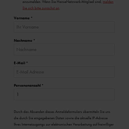
anzumelden. Wenn Sie HanseNetzwerk-Mitglied sind,
melden
Sie sich bitte zunächst an
.
Vorname
*
Nachname
*
E-Mail
*
Personenanzahl
*
Durch das Absenden dieses Anmeldeformulars übermitteln Sie uns
die durch Sie eingegebenen Daten sowie die aktuelle IP-Adresse
Ihres Internetzugangs zur elektronischen Verarbeitung auf freiwilliger