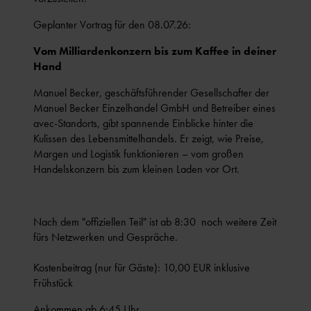
Geplanter Vortrag für den 08.07.26:
Vom Milliardenkonzern bis zum Kaffee in deiner
Hand
Manuel Becker, geschäftsführender Gesellschafter der
Manuel Becker Einzelhandel GmbH und Betreiber eines
avec-Standorts, gibt spannende Einblicke hinter die
Kulissen des Lebensmittelhandels. Er zeigt, wie Preise,
Margen und Logistik funktionieren – vom großen
Handelskonzern bis zum kleinen Laden vor Ort.
Nach dem "offiziellen Teil" ist ab 8:30 noch weitere Zeit
fürs Netzwerken und Gespräche.
Kostenbeitrag (nur für Gäste): 10,00 EUR inklusive
Frühstück
Ankommen ab 6:45 Uhr