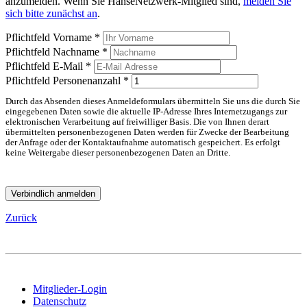
anzumelden. Wenn Sie HanseNetzwerk-Mitglied sind,
melden Sie
sich bitte zunächst an
.
Pflichtfeld
Vorname
*
Pflichtfeld
Nachname
*
Pflichtfeld
E-Mail
*
Pflichtfeld
Personenanzahl
*
Durch das Absenden dieses Anmeldeformulars übermitteln Sie uns die durch Sie
eingegebenen Daten sowie die aktuelle IP-Adresse Ihres Internetzugangs zur
elektronischen Verarbeitung auf freiwilliger Basis. Die von Ihnen derart
übermittelten personenbezogenen Daten werden für Zwecke der Bearbeitung
der Anfrage oder der Kontaktaufnahme automatisch gespeichert. Es erfolgt
keine Weitergabe dieser personenbezogenen Daten an Dritte.
Verbindlich anmelden
Zurück
Mitglieder-Login
Datenschutz