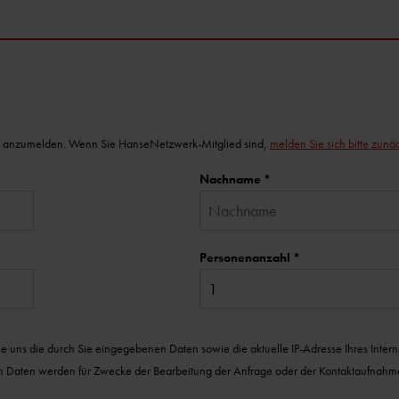
ltung anzumelden. Wenn Sie HanseNetzwerk-Mitglied sind,
melden Sie sich bitte zunä
Nachname
*
Personenanzahl
*
uns die durch Sie eingegebenen Daten sowie die aktuelle IP-Adresse Ihres Internet
n Daten werden für Zwecke der Bearbeitung der Anfrage oder der Kontaktaufnahme 