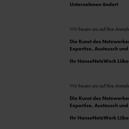
Unternehmen ändert
Wir freuen uns auf Ihre Anme
Die Kunst des Netzwerke
Expertise, Austausch un
Ihr HanseNetzWerk Lübec
Wir freuen uns auf Ihre Anme
Die Kunst des Netzwerke
Expertise, Austausch un
Ihr HanseNetzWerk Lübec