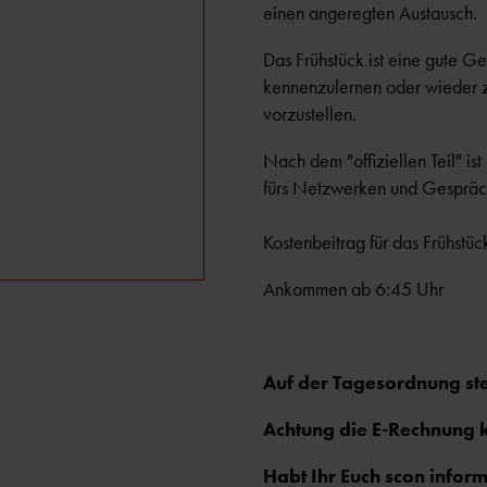
einen angeregten Austausch.
Das Frühstück ist eine gute
kennenzulernen oder wieder zu
vorzustellen.
Nach dem "offiziellen Teil" is
fürs Netzwerken und Gespräc
Kostenbeitrag für das Frühstü
Ankommen ab 6:45 Uhr
Auf der Tagesordnung ste
Achtung die E-Rechnung
Habt Ihr Euch scon inform