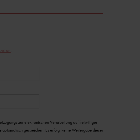
chst an
.
zugangs zur elektronischen Verarbeitung auf freiwilliger
automatisch gespeichert. Es erfolgt keine Weitergabe dieser