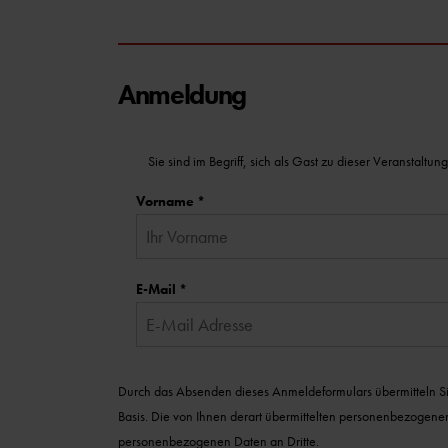
Anmeldung
Sie sind im Begriff, sich als Gast zu dieser Veransta
Vorname
*
E-Mail
*
Durch das Absenden dieses Anmeldeformulars übermitteln Sie 
Basis. Die von Ihnen derart übermittelten personenbezogene
personenbezogenen Daten an Dritte.